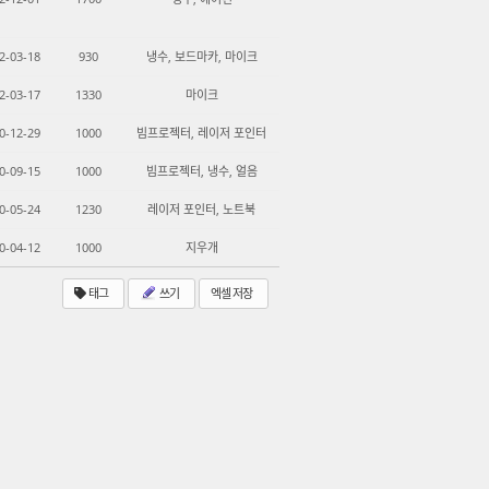
2-03-18
930
냉수, 보드마카, 마이크
2-03-17
1330
마이크
0-12-29
1000
빔프로젝터, 레이저 포인터
0-09-15
1000
빔프로젝터, 냉수, 얼음
0-05-24
1230
레이저 포인터, 노트북
0-04-12
1000
지우개
태그
쓰기
엑셀 저장