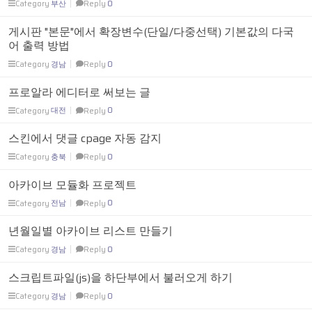
Category
부산
Reply
0
게시판 "본문"에서 확장변수(단일/다중선택) 기본값의 다국
어 출력 방법
Category
경남
Reply
0
프로알라 에디터로 써보는 글
Category
대전
Reply
0
스킨에서 댓글 cpage 자동 감지
Category
충북
Reply
0
아카이브 모듈화 프로젝트
Category
전남
Reply
0
년월일별 아카이브 리스트 만들기
Category
경남
Reply
0
스크립트파일(js)을 하단부에서 불러오게 하기
Category
경남
Reply
0