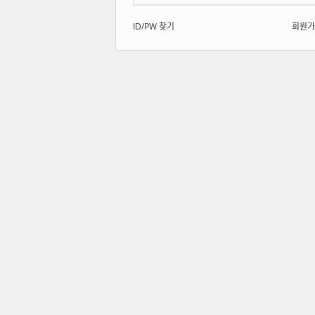
ID/PW 찾기
회원가