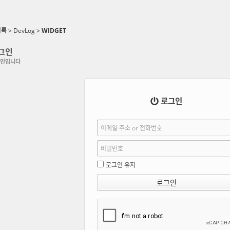
기록
>
DevLog
>
WIDGET
그인
인입니다
로그인
로그인 유지