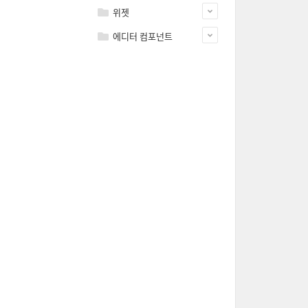
위젯
에디터 컴포넌트