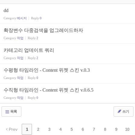
dd
Category
메시지
Reply
0
확장변수 다중검색을 업그레이드하자
Category
작업
Reply
2
카테고리 업데이트 쿼리
Category
작업
Reply
2
수평형 타임라인 - Content 위젯 스킨 v.0.3
Category
작업
Reply
0
수직형 타임라인 - Content 위젯 스킨 v.0.6.5
Category
작업
Reply
0
목록
쓰기
Prev
1
2
3
4
5
6
7
8
9
10