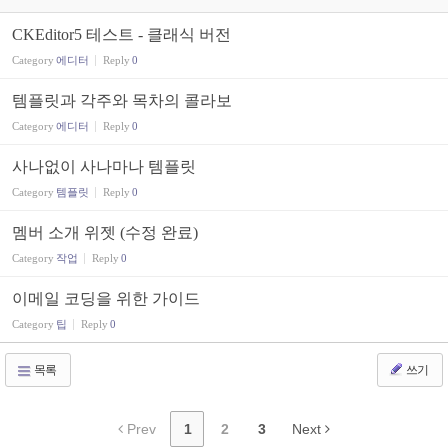
CKEditor5 테스트 - 클래식 버전
Category
에디터
Reply
0
템플릿과 각주와 목차의 콜라보
Category
에디터
Reply
0
사나없이 사나마나 템플릿
Category
템플릿
Reply
0
멤버 소개 위젯 (수정 완료)
Category
작업
Reply
0
이메일 코딩을 위한 가이드
Category
팁
Reply
0
목록
쓰기
Prev
1
2
3
Next