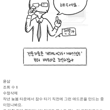
윤삼
조회 수
1
수정
삭제
작년 늦봄 타운에서 잠수 타기 직전에 그런 애드온을 만드는 중
이었나봐요.