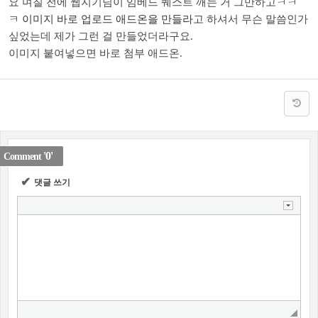
요 며칠 전에 웹지기님이 임베드 퀘스트 깨는 거 그만하고ㅋㅋ
ㅋ
이미지 바로 업로드 애드온을 만들라
고 하셔서 무슨 말씀인가
싶었는데 제가 그런 걸 만들었더라구요.
이미지 붙여넣으면 바로 첨부 애드온.
'0'
Comment
✔
댓글 쓰기