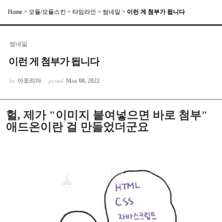
Home
>
모듈/모듈스킨
>
타임라인
>
썸네일
>
이런 게 첨부가 됩니다
Sketchbook5, 스케치북5
썸네일
이런 게 첨부가 됩니다
아포리아
Mar 08, 2022
by
posted
Sketchbook5, 스케치북5
헐, 제가 "이미지 붙여넣으면 바로 첨부"
애드온이란 걸 만들었더군요