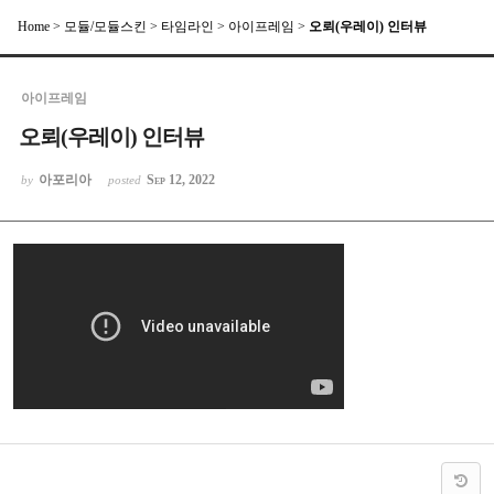
Home
>
모듈/모듈스킨
>
타임라인
>
아이프레임
>
오뢰(우레이) 인터뷰
Sketchbook5, 스케치북5
아이프레임
오뢰(우레이) 인터뷰
아포리아
Sep 12, 2022
by
posted
Sketchbook5, 스케치북5