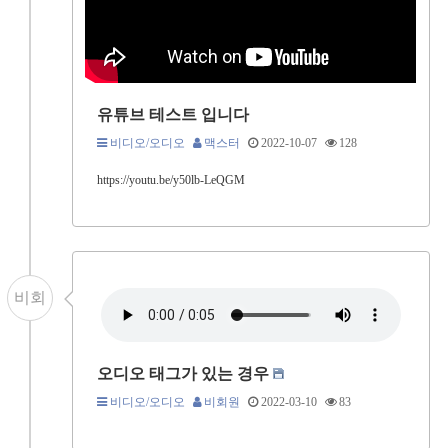
유튜브 테스트 입니다
비디오/오디오
맥스터
2022-10-07
128
https://youtu.be/y50lb-LeQGM
비회
오디오 태그가 있는 경우
비디오/오디오
비회원
2022-03-10
83