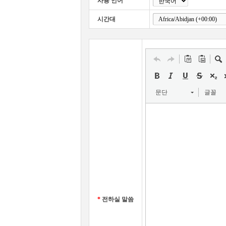
사용 언어
시간대
문단
글꼴
*
전하실 말씀