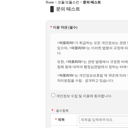
Home
>
모듈/모듈스킨
>
문의 테스트
문의 테스트
*
이용 약관 (필수)
<아포리아>
가 취급하는 모든 개인정보는 관련 
있으며,
<아포리아>
는 이러한 법령의 규정에 
다.
또한,
<아포리아>
는 관련 법령에서 규정한 바에
침해 등에 대하여 행정심판법에서 정하는 바에 
<아포리아>
는 개인정보보호법 제 30조에 따라
처리방침을 수립 · 공개하고 있습니다.
개인정보 수집 및 이용에 동의합니다.
*
: 필수항목
*
제목