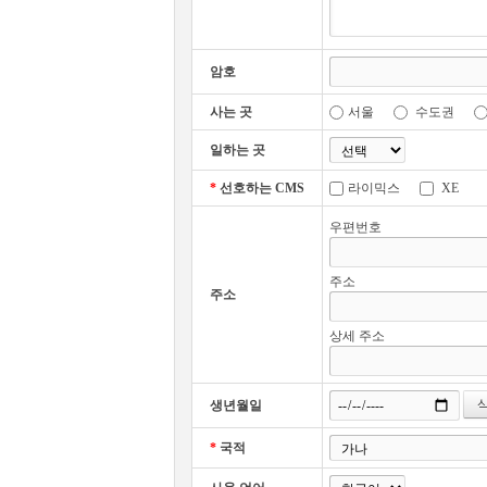
암호
사는 곳
서울
수도권
일하는 곳
*
선호하는 CMS
라이믹스
XE
우편번호
주소
주소
상세 주소
생년월일
*
국적