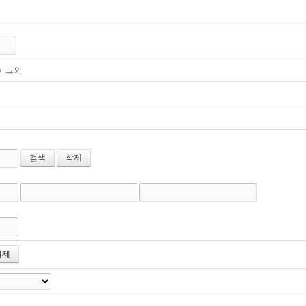
그외
검색
삭제
삭제