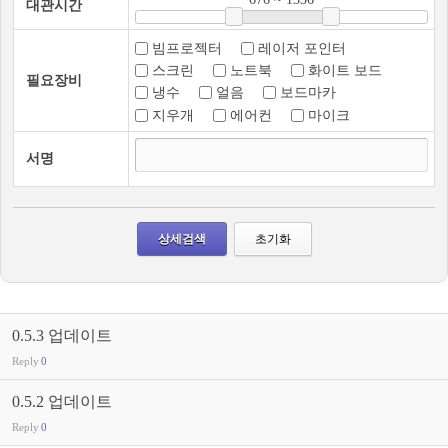
대관시간
빔프로젝터
레이저 포인터
스크린
노트북
화이트 보드
필요장비
냉수
얼음
보드마카
지우개
에어컨
마이크
서명
0.5.3 업데이트
Reply
0
0.5.2 업데이트
Reply
0