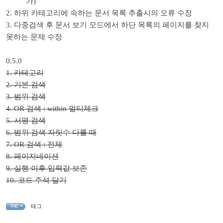
가)
2. 하위 카테고리에 속하는 문서 목록 추출시의 오류 수정
3. 다중검색 후 문서 보기 모드에서 하단 목록의 페이지를 찾지
못하는 문제 수정
0.5.0
1. 카테고리
2. 기본 검색
3. 범위 검색
4. OR 검색 : within 멀티체크
5. 서명 검색
6. 범위 검색 자릿수 다를 때
7. OR 검색 : 전체
8. 페이지네이션
9. 실행 이후 입력값 보존
10. 코드 주석 달기
태그
TAG •