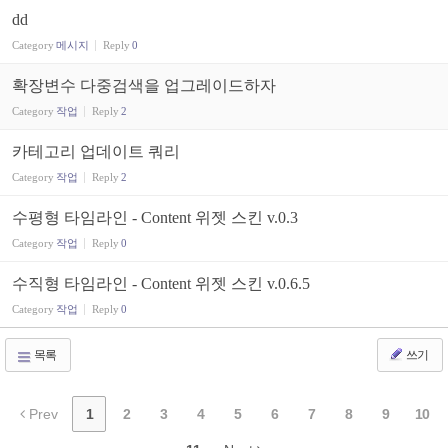
dd
Category
메시지
Reply
0
확장변수 다중검색을 업그레이드하자
Category
작업
Reply
2
카테고리 업데이트 쿼리
Category
작업
Reply
2
수평형 타임라인 - Content 위젯 스킨 v.0.3
Category
작업
Reply
0
수직형 타임라인 - Content 위젯 스킨 v.0.6.5
Category
작업
Reply
0
목록
쓰기
Prev
1
2
3
4
5
6
7
8
9
10