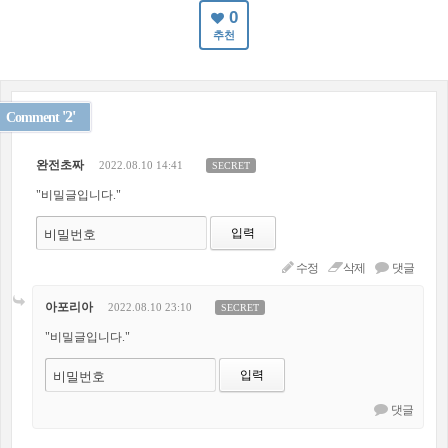
0
추천
'2'
Comment
완전초짜
2022.08.10 14:41
SECRET
"비밀글입니다."
비밀번호
수정
삭제
댓글
아포리아
2022.08.10 23:10
SECRET
"비밀글입니다."
비밀번호
댓글