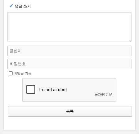
✔
댓글 쓰기
비밀글 기능