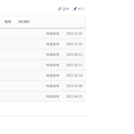
검색
쓰기
제주
DEMO
y_Board
Timeline_Skin
아포리아
2022.12.01
노트
발표
연재
테스트
아포리아
2022.12.01
아포리아
2022.09.12
아포리아
2022.03.11
아포리아
2022.02.10
아포리아
2022.02.08
아포리아
2021.04.25