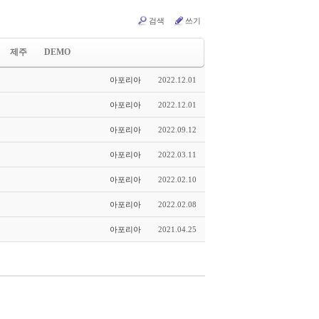
검색
쓰기
제주
DEMO
y_Board
Timeline_Skin
아포리아
2022.12.01
노트
발표
연재
테스트
아포리아
2022.12.01
아포리아
2022.09.12
아포리아
2022.03.11
아포리아
2022.02.10
아포리아
2022.02.08
아포리아
2021.04.25