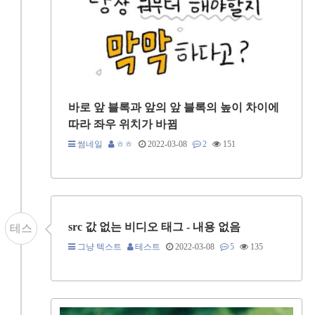
바로 앞 블록과 앞의 앞 블록의 높이 차이에
따라 좌우 위치가 바뀜
썸네일
ㅎㅎ
2022-03-08
2
151
src 값 없는 비디오 태그 - 내용 없음
테스
그냥 텍스트
테스트
2022-03-08
5
135