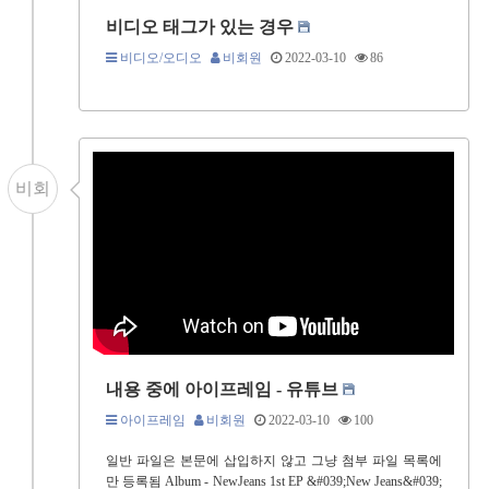
비디오 태그가 있는 경우
비디오/오디오
비회원
2022-03-10
86
비회
내용 중에 아이프레임 - 유튜브
아이프레임
비회원
2022-03-10
100
일반 파일은 본문에 삽입하지 않고 그냥 첨부 파일 목록에
만 등록됨 Album - NewJeans 1st EP &#039;New Jeans&#039;