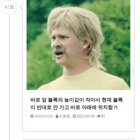
비회
바로 앞 블록의 높이값이 작아서 현재 블록
이 반대로 안 가고 바로 아래에 위치함
커버이미지
비회원
2022-03-10
87