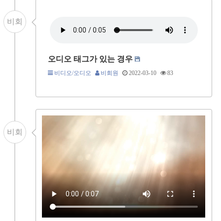
비회
오디오 태그가 있는 경우
비디오/오디오
비회원
2022-03-10
83
비회