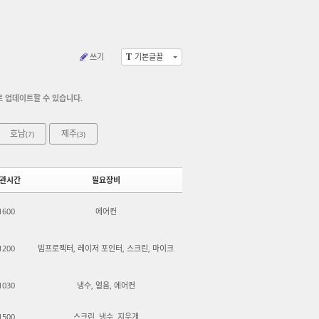
쓰기
기본글꼴
T
로 업데이트할 수 있습니다.
호남
제주
(7)
(3)
관시간
필요장비
1600
에어컨
1200
빔프로젝터, 레이저 포인터, 스크린, 마이크
1030
냉수, 얼음, 에어컨
1500
스크린, 냉수, 지우개