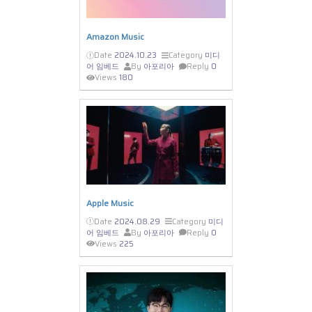
Amazon Music
Date
2024.10.23
Category
미디
어 임베드
By
아포리아
Reply
0
Views
180
Apple Music
Date
2024.08.29
Category
미디
어 임베드
By
아포리아
Reply
0
Views
225