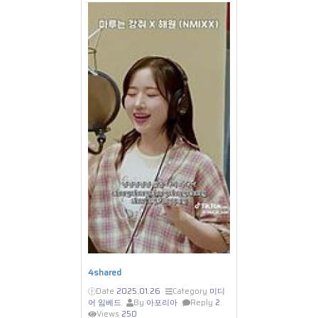
4shared
Date
2025.01.26
Category
미디
어 임베드
By
아포리아
Reply
2
Views
250