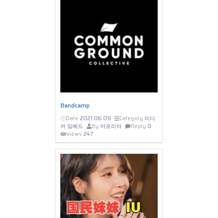
Bandcamp
Date
2021.06.09
Category
미디
어 임베드
By
아포리아
Reply
0
Views
247