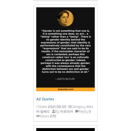
AZ Quotes
Date
2021.06.05
Category
미디
어 임베드
By
아포리아
Reply
0
Views
270