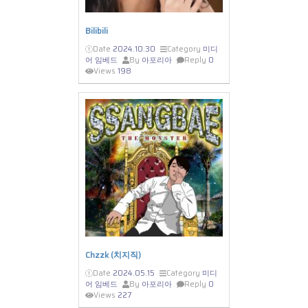
Bilibili
Date
2024.10.30
Category
미디
어 임베드
By
아포리아
Reply
0
Views
198
Chzzk (치지직)
Date
2024.05.15
Category
미디
어 임베드
By
아포리아
Reply
0
Views
227