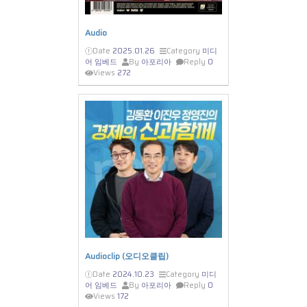
Audio
Date
2025.01.26
Category
미디
어 임베드
By
아포리아
Reply
0
Views
272
Audioclip (오디오클립)
Date
2024.10.23
Category
미디
어 임베드
By
아포리아
Reply
0
Views
172