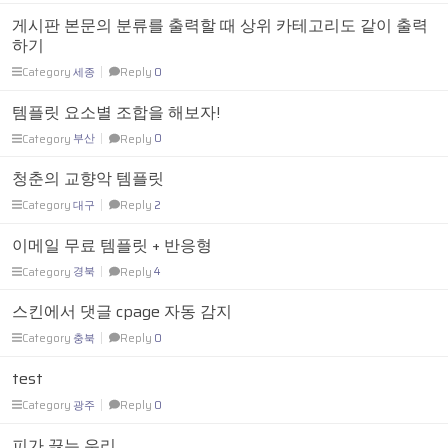
게시판 본문의 분류를 출력할 때 상위 카테고리도 같이 출력
하기
Category
세종
Reply
0
템플릿 요소별 조합을 해보자!
Category
부산
Reply
0
청춘의 교향악 템플릿
Category
대구
Reply
2
이메일 무료 템플릿 + 반응형
Category
경북
Reply
4
스킨에서 댓글 cpage 자동 감지
Category
충북
Reply
0
test
Category
광주
Reply
0
피가 끓는 우리