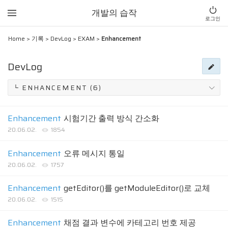
개발의 습작
로그인
Home
>
기록
>
DevLog
>
EXAM
>
Enhancement
DevLog
Enhancement
시험기간 출력 방식 간소화
20.06.02.
1854
Enhancement
오류 메시지 통일
20.06.02.
1757
Enhancement
getEditor()를 getModuleEditor()로 교체
20.06.02.
1515
Enhancement
채점 결과 변수에 카테고리 번호 제공