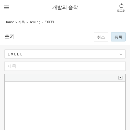
개발의 습작
로그인
Home
>
기록
>
DevLog
>
EXCEL
쓰기
취소
등록