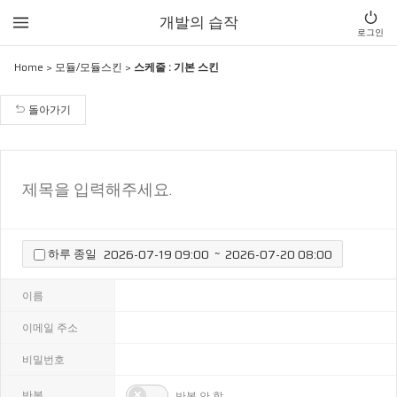
개발의 습작
로그인
Home
>
모듈/모듈스킨
>
스케줄 : 기본 스킨
돌아가기
~
하루 종일
이름
이메일 주소
비밀번호
반복
반복 안 함