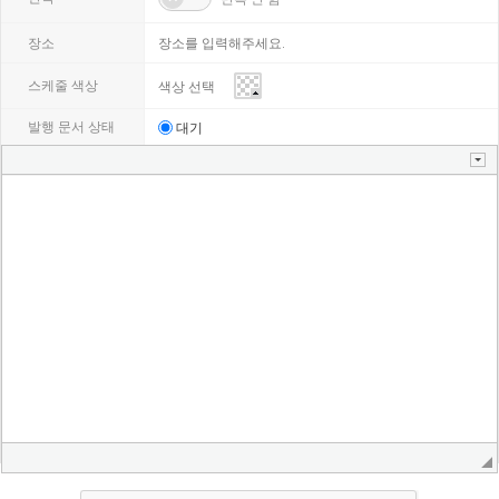
마다
장소
스케줄 색상
발행 문서 상태
대기