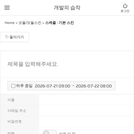
개발의 습작
로그인
Home
>
모듈/모듈스킨
>
스케줄 : 기본 스킨
돌아가기
~
하루 종일
이름
이메일 주소
비밀번호
반복
반복 안 함