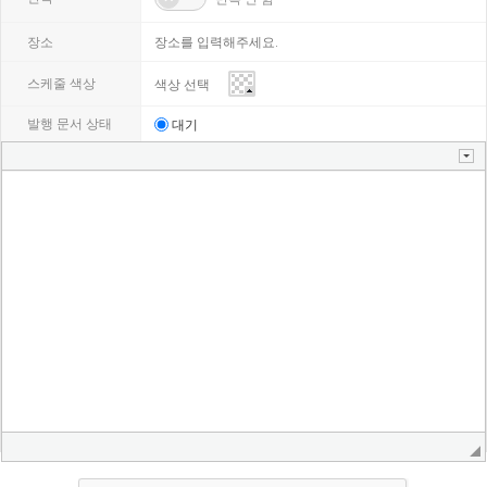
마다
장소
스케줄 색상
발행 문서 상태
대기