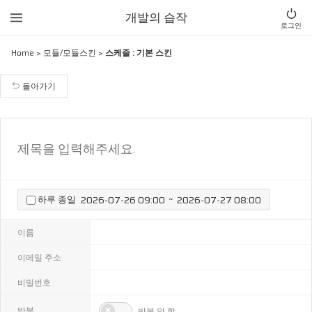
개발의 습작
로그인
Home
>
모듈/모듈스킨
>
스케줄 : 기본 스킨
돌아가기
~
하루 종일
이름
이메일 주소
비밀번호
반복
반복 안 함