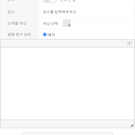
마다
장소
스케줄 색상
발행 문서 상태
대기