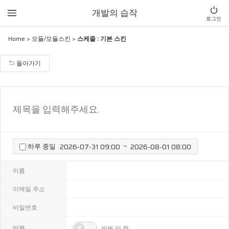
개발의 습작
로그인
Home
>
모듈/모듈스킨
>
스케줄 : 기본 스킨
돌아가기
~
하루 종일
이름
이메일 주소
비밀번호
반복
반복 안 함