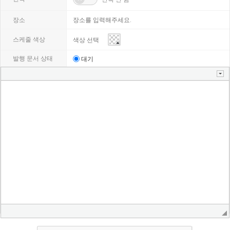
마다
장소
스케줄 색상
발행 문서 상태
대기