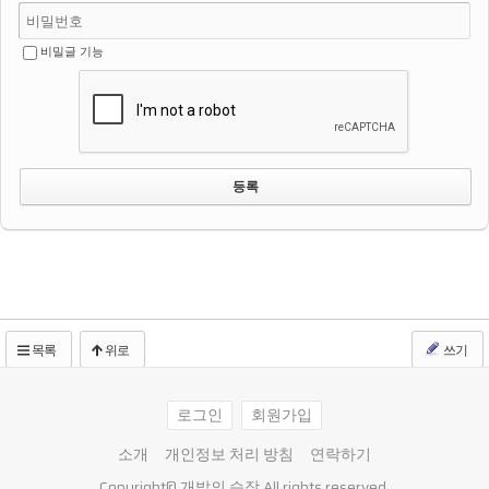
비밀글 기능
목록
위로
쓰기
로그인
회원가입
소개
개인정보 처리 방침
연락하기
Copyright©
개발의 습작
All rights reserved.