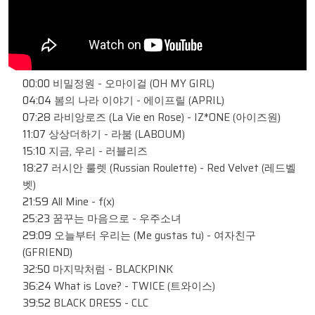
00:00
비밀정원 - 오마이걸 (OH MY GIRL)
04:04
봄의 나라 이야기 - 에이프릴 (APRIL)
07:28
라비앙로즈 (La Vie en Rose) - IZ*ONE (아이즈원)
11:07
상상더하기 - 라붐 (LABOUM)
15:10
지금, 우리 - 러블리즈
18:27
러시안 룰렛 (Russian Roulette) - Red Velvet (레드벨
벳)
21:59
All Mine - f(x)
25:23
꿈꾸는 마음으로 - 우주소녀
29:09
오늘부터 우리는 (Me gustas tu) - 여자친구
(GFRIEND)
32:50
마지막처럼 - BLACKPINK
36:24
What is Love? - TWICE (트와이스)
39:52
BLACK DRESS - CLC