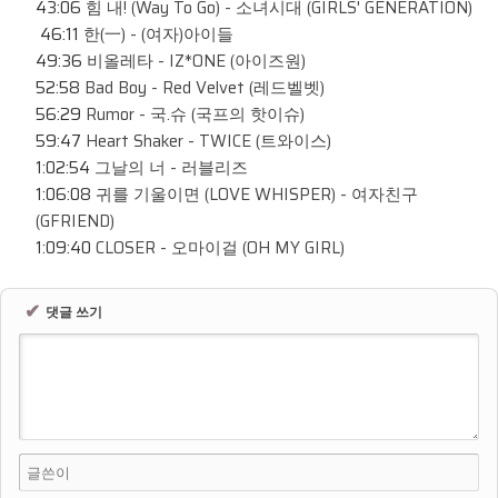
43:06
힘 내! (Way To Go) - 소녀시대 (GIRLS' GENERATION)
46:11
한(一) - (여자)아이들
49:36
비올레타 - IZ*ONE (아이즈원)
52:58
Bad Boy - Red Velvet (레드벨벳)
56:29
Rumor - 국.슈 (국프의 핫이슈)
59:47
Heart Shaker - TWICE (트와이스)
1:02:54
그날의 너 - 러블리즈
1:06:08
귀를 기울이면 (LOVE WHISPER) - 여자친구
(GFRIEND)
1:09:40
CLOSER - 오마이걸 (OH MY GIRL)
✔
댓글 쓰기