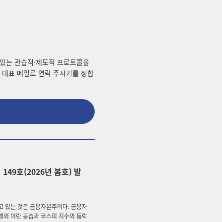
 있는 관습적·제도적 프로토콜을
 대표 메일로 연락 주시기를 청합
149호(2026년 봄호) 발
고 있는 것은 금융자본주의다. 금융자
엘의 이란 공습과 코스피 지수의 등락