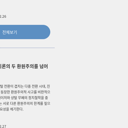
2.26
전체보기
이론의 두 환원주의를 넘어
털 전환이 겹치는 다중 전환 시대, 진
시 등장한 환원주의적 사고를 비판적으
레이저와 샹탈 무페의 정치철학을 중
는 서로 다른 환원주의의 한계를 짚으
필요성을 제기한다.
2.27