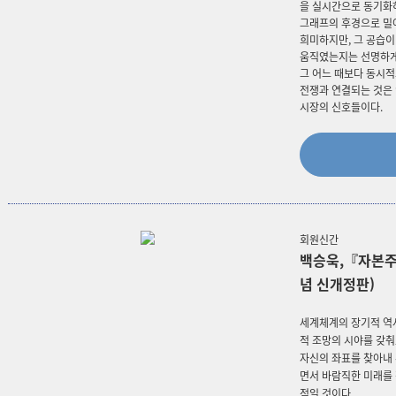
을 실시간으로 동기화
그래프의 후경으로 밀
희미하지만, 그 공습
움직였는지는 선명하게
그 어느 때보다 동시적
전쟁과 연결되는 것은
시장의 신호들이다.
회원신간
백승욱,『자본주
념 신개정판)
세계체계의 장기적 역
적 조망의 시야를 갖
자신의 좌표를 찾아내
면서 바람직한 미래를
점일 것이다.