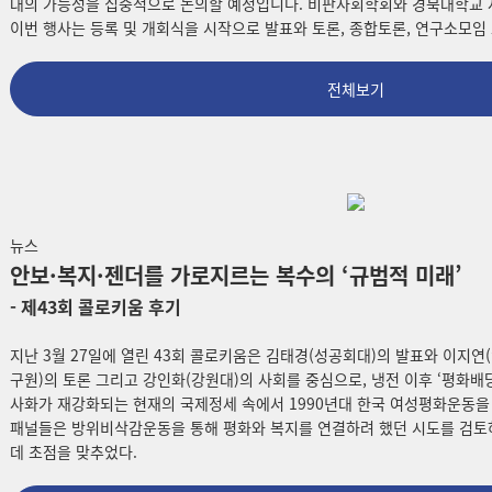
대의 가능성을 집중적으로 논의할 예정입니다. 비판사회학회와 경북대학교 
이번 행사는 등록 및 개회식을 시작으로 발표와 토론, 종합토론, 연구소모임 
전체보기
뉴스
안보·복지·젠더를 가로지르는 복수의 ‘규범적 미래’
- 제43회 콜로키움 후기
지난 3월 27일에 열린 43회 콜로키움은 김태경(성공회대)의 발표와 이지연
구원)의 토론 그리고 강인화(강원대)의 사회를 중심으로, 냉전 이후 ‘평화배
사화가 재강화되는 현재의 국제정세 속에서 1990년대 한국 여성평화운동을
패널들은 방위비삭감운동을 통해 평화와 복지를 연결하려 했던 시도를 검토하
데 초점을 맞추었다.