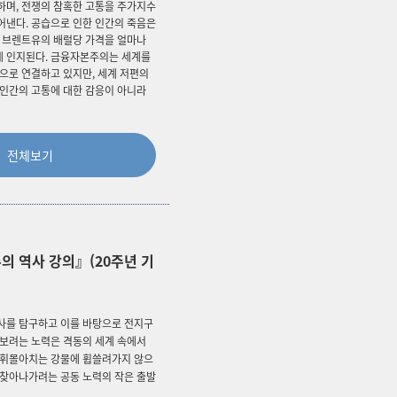
하며, 전쟁의 참혹한 고통을 주가지수
어낸다. 공습으로 인한 인간의 죽음은
이 브렌트유의 배럴당 가격을 얼마나
 인지된다. 금융자본주의는 세계를
으로 연결하고 있지만, 세계 저편의
 인간의 고통에 대한 감응이 아니라
전체보기
의 역사 강의』(20주년 기
사를 탐구하고 이를 바탕으로 전지구
춰보려는 노력은 격동의 세계 속에서
 휘몰아치는 강물에 휩쓸려가지 않으
 찾아나가려는 공동 노력의 작은 출발