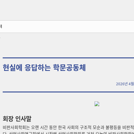
터
아
현실에 응답하는 학문공동체
2026년 4
회장 인사말
비판사회학회는 오랜 시간 동안 한국 사회의 구조적 모순과 불평등을 비판적
다. 산업사회연구회에서 시작해 산업사회학회를 거쳐 오늘의 비판사회학회에