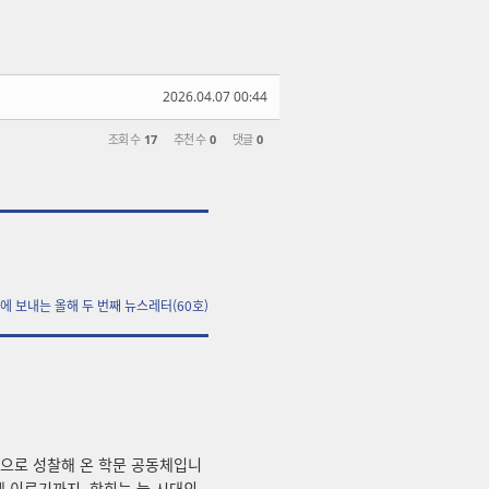
2026.04.07 00:44
조회 수
17
추천 수
0
댓글
0
월에 보내는 올해 두 번째 뉴스레터(60호)
으로 성찰해 온 학문 공동체입니
 이르기까지, 학회는 늘 시대의