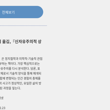
전체보기
외 옮김,『신자유주의적 상
은 정치철학과 미학적-기술적 관점
부하는 책이다. 가장 핵심적으로는
자유주의를 다시 분석한다. 담론, 표
합체로서 기술적 양식을 통해 매개되
 함께 변형되는 인간 경험의 총체를
 사고가 정상적인, 유일한 삶의 방
된 과정을 짚는다.
비넷
2.23