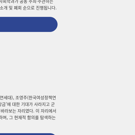
사회학과가 공동 주최·주관하는
소개 및 폐회 순으로 진행됩니다.
(연세대), 조영주(한국여성정책연
당금’에 대한 기대가 사라지고 군
 바라보는 자리였다. 이 자리에서
며, 그 현재적 함의를 탐색하는