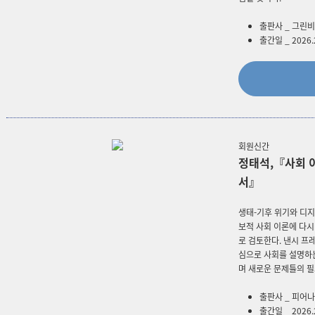
출판사 _ 그린비
출간일 _ 2026.
회원신간
정태석,『사회 
서』
생태-기후 위기와 디지
보적 사회 이론에 다
로 검토한다. 낸시 프
심으로 사회를 설명하
며 새로운 문제틀의 
출판사 _ 피어나
출간일 _ 2026.