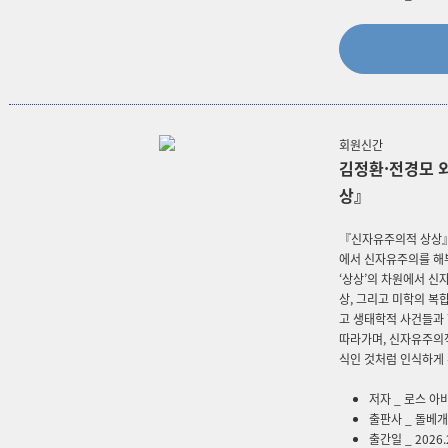
회원신간
김정환·전경모 
상』
『신자유주의적 상상』
에서 신자유주의를 해
‘상상’의 차원에서 신
상, 그리고 미학의 복
고 생태학적 사건들과
따라가며, 신자유주의적
식인 것처럼 인식하게 
저자 _ 로스 아
출판사 _ 돌베개
출간일 _ 2026.