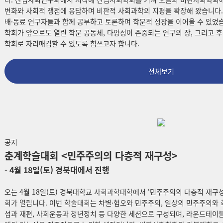
변화와 사회적 쟁점에 응답하며 비판적 사회과학의 지평을 확장해 왔습니다. 
배·동료 연구자들과 함께 공부하고 토론하며 학문적 성장을 이어올 수 있었
학회가 앞으로도 열린 학문 공동체, 다양성이 존중되는 연구의 장, 그리고
학회로 자리매김할 수 있도록 힘쓰고자 합니다.
전체보기
공지
춘계학술대회 <민주주의의 다층적 재구성>
- 4월 18일(토) 경북대에서 진행
오는 4월 18일(토) 경북대학교 사회과학대학에서 ‘민주주의의 다층적 재구성
회가 열립니다. 이번 학술대회는 차별·혐오와 민주주의, 일상의 민주주의와 회
섭과 재편, 사회운동과 청년정치 등 다양한 세션으로 구성되며, 라운드테이