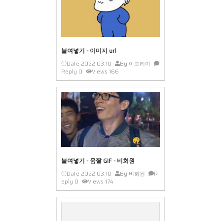
붙여넣기 - 이미지 url
Date
2022.03.10
By
아포리아
Reply
0
Views
166
붙여넣기 - 움짤 GIF - 비회원
Date
2022.03.10
By
비회원
R
eply
0
Views
174