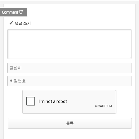
'0'
Comment
✔
댓글 쓰기