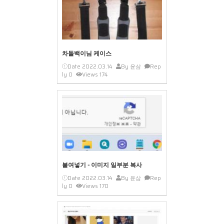
차돌백이님 케이스
Date
2022.03.14
By
윤삼
Rep
ly
0
Views
174
붙여넣기 - 이미지 일부분 복사
Date
2022.03.14
By
윤삼
Rep
ly
0
Views
170