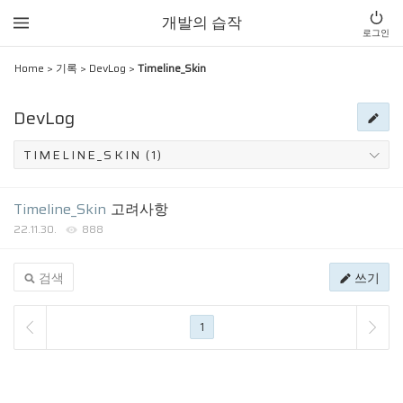
개발의 습작
로그인
Home
>
기록
>
DevLog
>
Timeline_Skin
DevLog
Timeline_Skin
고려사항
22.11.30.
888
검색
쓰기
1