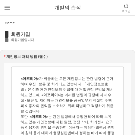
개발의 습작
로그인
Home
회원가입
회원가입입니다
*
개인정보 처리 방침 (필수)
<아포리아>
가 취급하는 모든 개인정보는 관련 법령에 근거
하여 수집 · 보유 및 처리되고 있습니다. 「개인정보보호
법」은 이러한 개인정보의 취급에 대한 일반적 규범을 제시
하고 있으며,
<아포리아>
는 이러한 법령의 규정에 따라 수
집 · 보유 및 처리하는 개인정보를 공공업무의 적절한 수행
과 이용자의 권익을 보호하기 위해 적법하고 적정하게 취급
할 것입니다.
또한,
<아포리아>
는 관련 법령에서 규정한 바에 따라 보유
하고 있는 개인정보에 대한 열람, 정정·삭제, 처리정지 요구
등 이용자의 권익을 존중하며, 이용자는 이러한 법령상 권익
의 침해 등에 대하여 행정심판법에서 정하는 바에 따라 행정