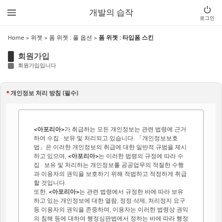
개발의 습작
로그인
Home
>
위젯
>
폼 위젯 : 풀 옵션
>
폼 위젯 : 타입폼 스킨
회원가입
회원가입입니다
*
개인정보 처리 방침 (필수)
<아포리아>
가 취급하는 모든 개인정보는 관련 법령에 근거
하여 수집 · 보유 및 처리되고 있습니다. 「개인정보보호
법」은 이러한 개인정보의 취급에 대한 일반적 규범을 제시
하고 있으며,
<아포리아>
는 이러한 법령의 규정에 따라 수
집 · 보유 및 처리하는 개인정보를 공공업무의 적절한 수행
과 이용자의 권익을 보호하기 위해 적법하고 적정하게 취급
할 것입니다.
또한,
<아포리아>
는 관련 법령에서 규정한 바에 따라 보유
하고 있는 개인정보에 대한 열람, 정정·삭제, 처리정지 요구
등 이용자의 권익을 존중하며, 이용자는 이러한 법령상 권익
의 침해 등에 대하여 행정심판법에서 정하는 바에 따라 행정