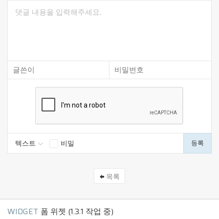
텍스트
비밀
등록
목록
WIDGET
폼 위젯 (1.3.1 작업 중)