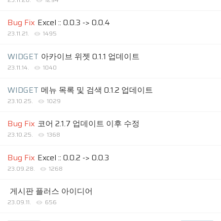
Bug Fix
Excel :: 0.0.3 -> 0.0.4
23.11.21.
1495
WIDGET
아카이브 위젯 0.1.1 업데이트
23.11.14.
1040
WIDGET
메뉴 목록 및 검색 0.1.2 업데이트
23.10.25.
1029
Bug Fix
코어 2.1.7 업데이트 이후 수정
23.10.25.
1368
Bug Fix
Excel :: 0.0.2 -> 0.0.3
23.09.28.
1268
게시판 플러스 아이디어
23.09.11.
656