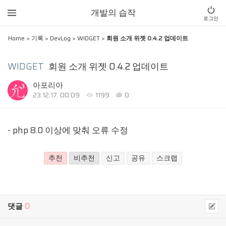
개발의 습작
로그인
Home
>
기록
>
DevLog
>
WIDGET
>
회원 소개 위젯 0.4.2 업데이트
WIDGET
회원 소개 위젯 0.4.2 업데이트
아포리아
23.12.17. 00:09
1199
0
- php 8.0 이상에 맞춰 오류 수정
추천
비추천
신고
공유
스크랩
댓글
0