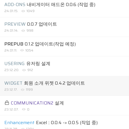
ADD-ONS
내비게이터 애드온 0.0.6 (작업 중)
24.01.15.
1049
PREVIEW
0.0.7 업데이트
24.01.14.
998
PREPUB
0.1.2 업데이트(작업 예정)
24.01.11.
1054
USERING
유저링 설계
23.12.20.
912
WIDGET
회원 소개 위젯 0.4.2 업데이트
23.12.17.
1199
COMMUNICATION2
설계
23.12.07.
0
Enhancement
Excel :: 0.0.4 -> 0.0.5 (작업 중)
23.11.28.
1294