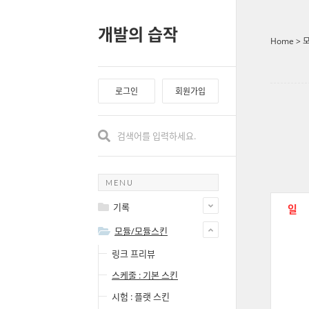
개발의 습작
Home
>
로그인
회원가입
MENU
기록
일
모듈/모듈스킨
링크 프리뷰
스케줄 : 기본 스킨
시험 : 플랫 스킨