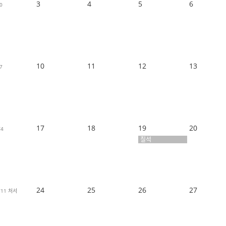
3
4
5
6
0
10
11
12
13
7
17
18
19
20
/4
칠석
24
25
26
27
/11
처서