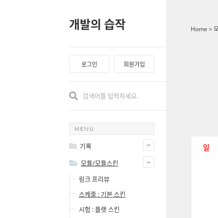
개발의 습작
Home
>
로그인
회원가입
MENU
기록
일
모듈/모듈스킨
링크 프리뷰
스케줄 : 기본 스킨
시험 : 플랫 스킨