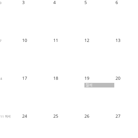
3
4
5
6
0
10
11
12
13
7
17
18
19
20
/4
칠석
24
25
26
27
/11
처서